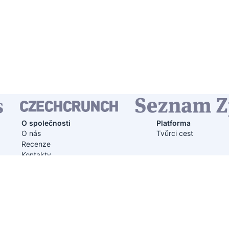
O společnosti
Platforma
O nás
Tvůrci cest
Recenze
Kontakty
recenzí