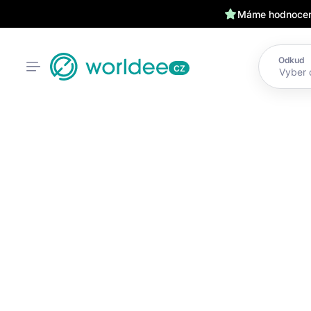
Máme hodnocení
Odkud
CZ