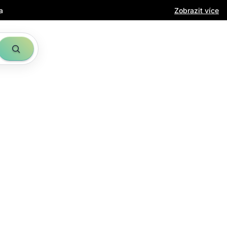
a
Zobrazit více