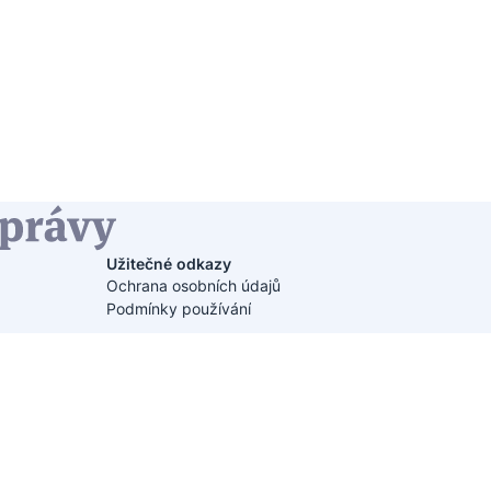
Užitečné odkazy
Ochrana osobních údajů
Podmínky používání
Partneři:
Bezpečná platba přes Stripe: