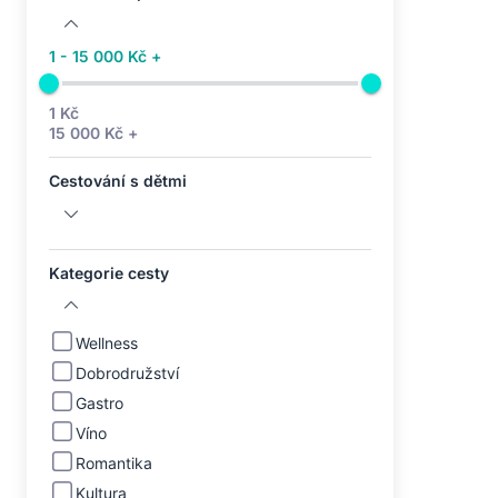
1 - 15 000 Kč +
1 Kč
15 000 Kč +
Cestování s dětmi
Kategorie cesty
Wellness
Dobrodružství
Gastro
Víno
Romantika
Kultura