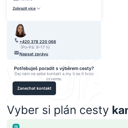
Zobrazit více
+420 378 220 068
(Po–Pá: 9–17 h)
Napsat zprávu
Potřebuješ poradit s výběrem cesty?
Dej nám na sebe kontakt a my ti se ti brzo
ozveme.
Zanechat kontakt
Vyber si plán cesty
ka