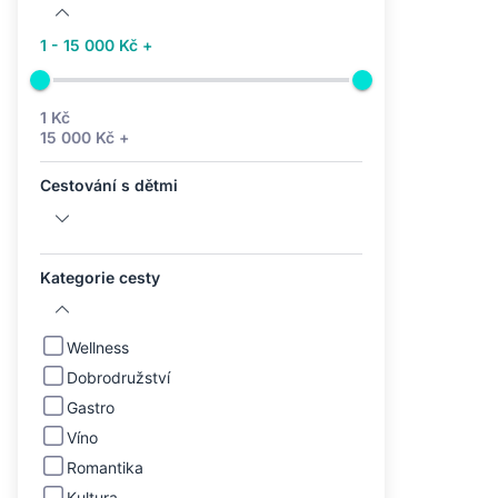
1 - 15 000 Kč +
1 Kč
15 000 Kč +
Cestování s dětmi
Kategorie cesty
Wellness
Dobrodružství
Gastro
Víno
Romantika
Kultura