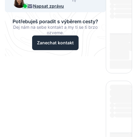
068
Napsat zprávu
Potřebuješ poradit s výběrem cesty?
Dej nám na sebe kontakt a my ti se ti brzo
ozveme.
Zanechat kontakt