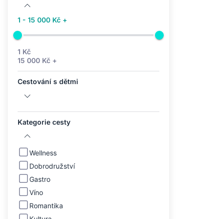
1 - 15 000 Kč +
1 Kč
15 000 Kč +
Cestování s dětmi
Kategorie cesty
Wellness
Dobrodružství
Gastro
Víno
Romantika
Kultura