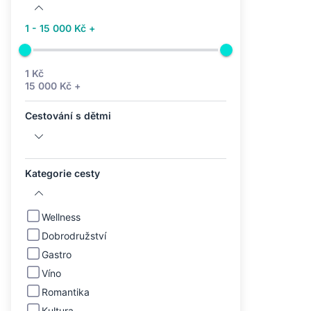
1 - 15 000 Kč +
1 Kč
15 000 Kč +
Cestování s dětmi
Kategorie cesty
Wellness
Dobrodružství
Gastro
Víno
Romantika
Kultura