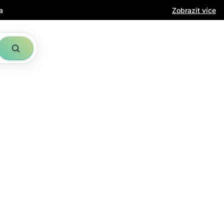
a
Zobrazit více