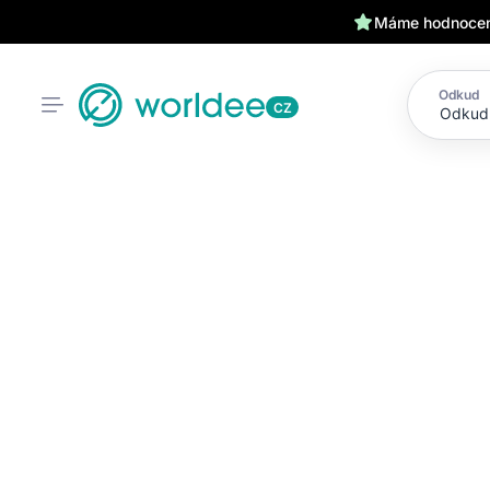
Máme hodnocení
Odkud
CZ