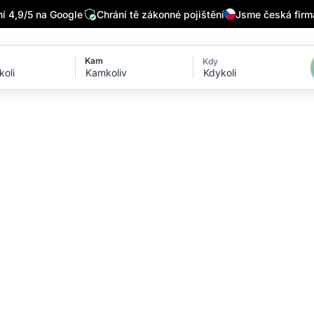
 4,9/5 na Google
Chrání tě zákonné pojištění
Jsme česká firm
Kam
Kdy
Kdykoli