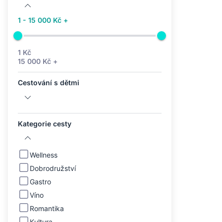
1 - 15 000 Kč +
1 Kč
15 000 Kč +
Cestování s dětmi
Kategorie cesty
Wellness
Dobrodružství
Gastro
Víno
Romantika
Kultura