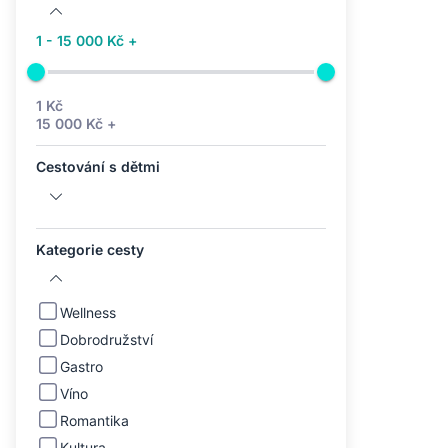
1 - 15 000 Kč +
1 Kč
15 000 Kč +
Cestování s dětmi
Kategorie cesty
Wellness
Dobrodružství
Gastro
Víno
Romantika
Kultura