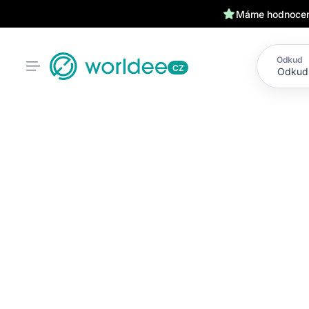
Máme hodnocení
Odkud
CZ