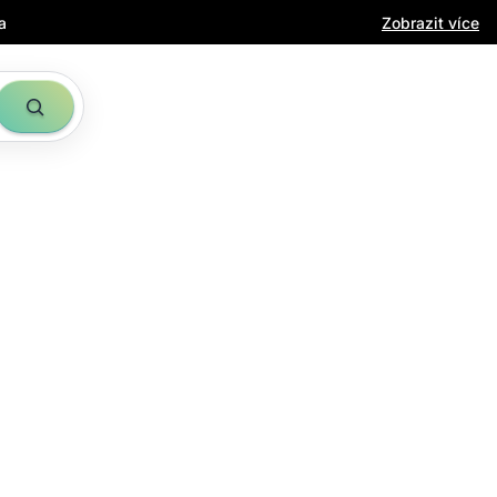
a
Zobrazit více