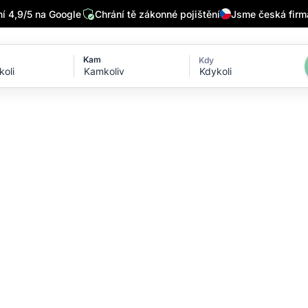
 4,9/5 na Google
Chrání tě zákonné pojištění
Jsme česká firm
Kam
Kdy
Kdykoli