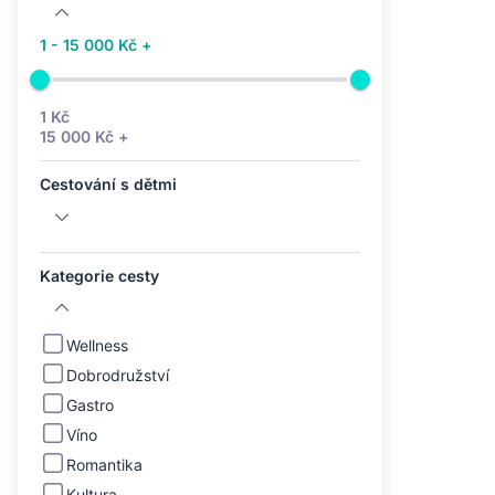
1 - 15 000 Kč +
1 Kč
15 000 Kč +
Cestování s dětmi
Kategorie cesty
Wellness
Dobrodružství
Gastro
Víno
Romantika
Kultura