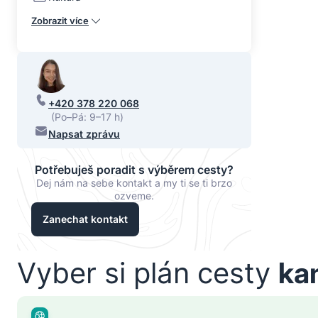
Zobrazit více
+420 378 220 068
(Po–Pá: 9–17 h)
Napsat zprávu
Potřebuješ poradit s výběrem cesty?
Dej nám na sebe kontakt a my ti se ti brzo
ozveme.
Zanechat kontakt
Vyber si plán cesty
ka