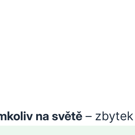
mkoliv na světě
– zbytek 