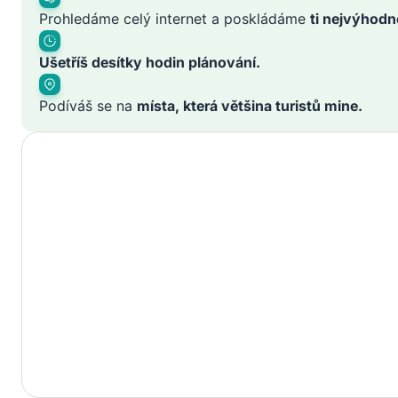
Prohledáme celý internet a poskládáme
ti nejvýhodn
Ušetříš desítky hodin plánování.
Podíváš se na
místa, která většina turistů mine.