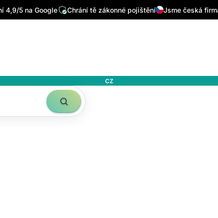
 4,9/5 na Google
Chrání tě zákonné pojištění
Jsme česká firm
CZ