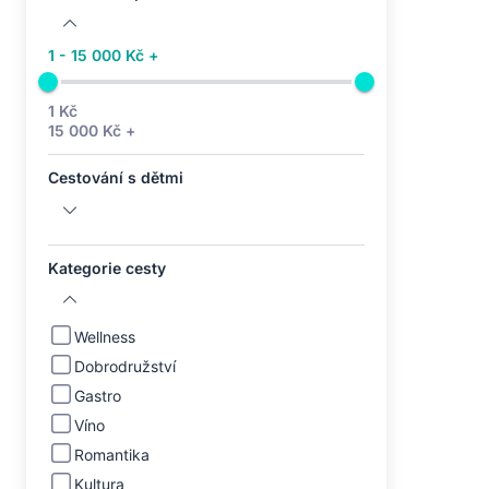
1 - 15 000 Kč +
1 Kč
15 000 Kč +
Cestování s dětmi
Kategorie cesty
Wellness
Dobrodružství
Gastro
Víno
Romantika
Kultura