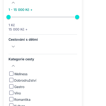
1 - 15 000 Kč +
1 Kč
15 000 Kč +
Cestování s dětmi
Kategorie cesty
Wellness
Dobrodružství
Gastro
Víno
Romantika
Kultura