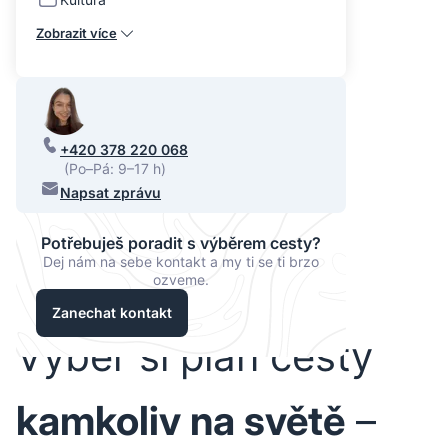
Zobrazit více
+420 378 220 068
(Po–Pá: 9–17 h)
Napsat zprávu
Potřebuješ poradit s výběrem cesty?
Dej nám na sebe kontakt a my ti se ti brzo
ozveme.
Zanechat kontakt
Vyber si plán cesty
kamkoliv na světě
–