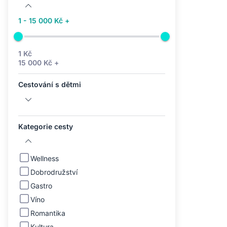
1 - 15 000 Kč +
1 Kč
15 000 Kč +
Cestování s dětmi
Kategorie cesty
Wellness
Dobrodružství
Gastro
Víno
Romantika
Kultura