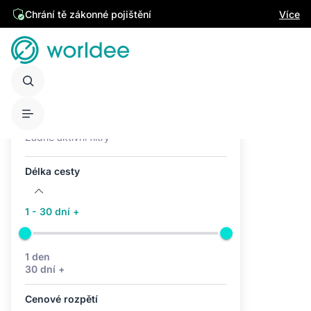
Chrání tě zákonné pojištění
Více
Aktivní filtry (0)
Žádné aktivní filtry
Délka cesty
1 - 30 dní +
1 den
30 dní +
Cenové rozpětí