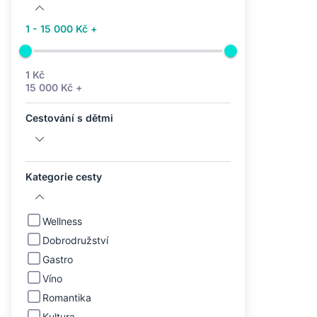
1 - 15 000 Kč +
1 Kč
15 000 Kč +
Cestování s dětmi
Kategorie cesty
Wellness
Dobrodružství
Gastro
Víno
Romantika
Kultura