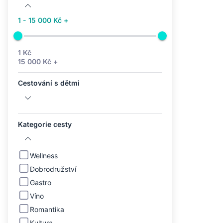
1 - 15 000 Kč +
1 Kč
15 000 Kč +
Cestování s dětmi
Kategorie cesty
Wellness
Dobrodružství
Gastro
Víno
Romantika
Kultura