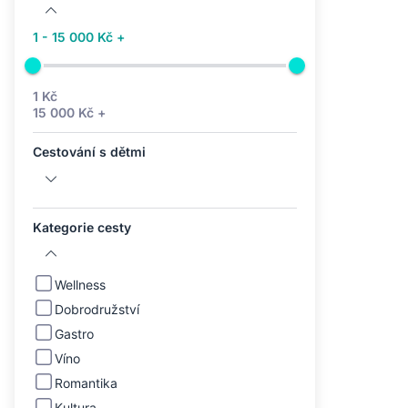
1 - 15 000 Kč +
1 Kč
15 000 Kč +
Cestování s dětmi
Kategorie cesty
Wellness
Dobrodružství
Gastro
Víno
Romantika
Kultura