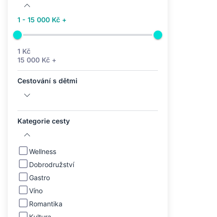
1 - 15 000 Kč +
1 Kč
15 000 Kč +
Cestování s dětmi
Kategorie cesty
Wellness
Dobrodružství
Gastro
Víno
Romantika
Kultura