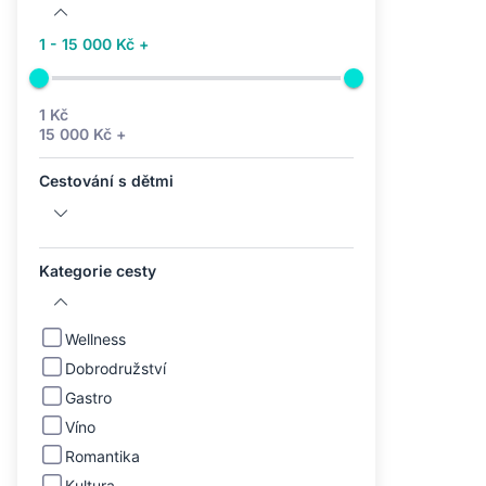
1 - 15 000 Kč +
1 Kč
15 000 Kč +
Cestování s dětmi
Kategorie cesty
Wellness
Dobrodružství
Gastro
Víno
Romantika
Kultura