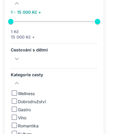
1 - 15 000 Kč +
1 Kč
15 000 Kč +
Cestování s dětmi
Kategorie cesty
Wellness
Dobrodružství
Gastro
Víno
Romantika
Kultura