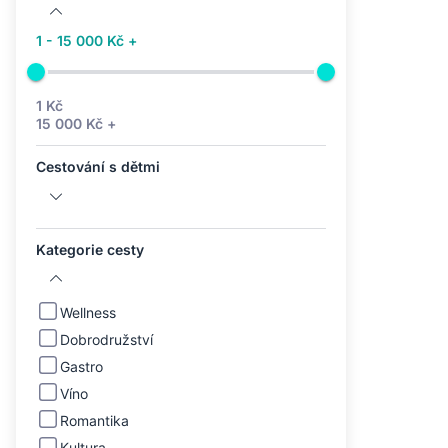
1 - 15 000 Kč +
1 Kč
15 000 Kč +
Cestování s dětmi
Kategorie cesty
Wellness
Dobrodružství
Gastro
Víno
Romantika
Kultura