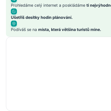
Prohledáme celý internet a poskládáme
ti nejvýhodn
Ušetříš desítky hodin plánování.
Podíváš se na
místa, která většina turistů mine.