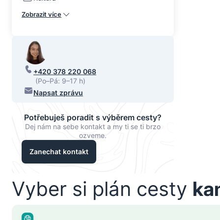
Zobrazit více
+420 378 220 068
(Po–Pá: 9–17 h)
Napsat zprávu
Potřebuješ poradit s výběrem cesty?
Dej nám na sebe kontakt a my ti se ti brzo
ozveme.
Zanechat kontakt
Vyber si plán cesty
ka