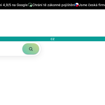
 4,9/5 na Google
Chrání tě zákonné pojištění
Jsme česká firm
CZ