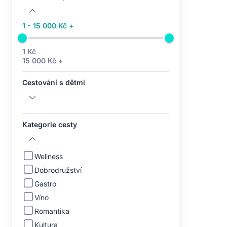
1 - 15 000 Kč +
1 Kč
15 000 Kč +
Cestování s dětmi
Kategorie cesty
Wellness
Dobrodružství
Gastro
Víno
Romantika
Kultura