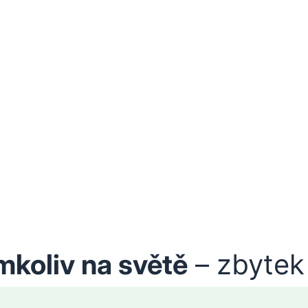
mkoliv na světě
– zbytek 