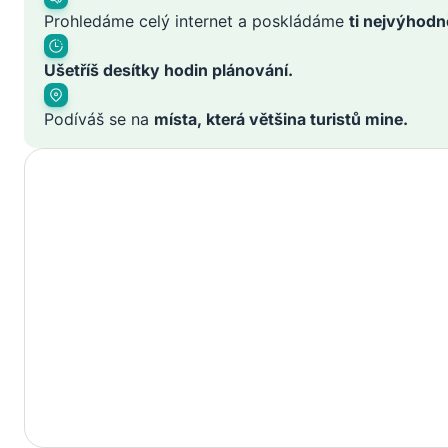
Prohledáme celý internet a poskládáme
ti nejvýhodn
Ušetříš desítky hodin plánování.
Podíváš se na
místa, která většina turistů mine.