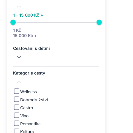
1 - 15 000 Kč +
1 Kč
15 000 Kč +
Cestování s dětmi
Kategorie cesty
Wellness
Dobrodružství
Gastro
Víno
Romantika
Kultura