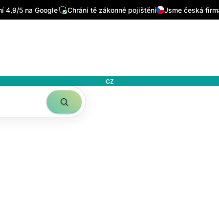
 4,9/5 na Google
Chrání tě zákonné pojištění
Jsme česká firm
CZ