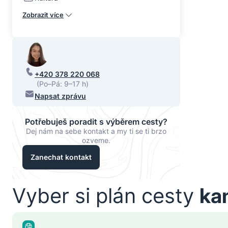
Zobrazit více
+420 378 220 068
(Po–Pá: 9–17 h)
Napsat zprávu
Potřebuješ poradit s výběrem cesty?
Dej nám na sebe kontakt a my ti se ti brzo
ozveme.
Zanechat kontakt
Vyber si plán cesty
ka