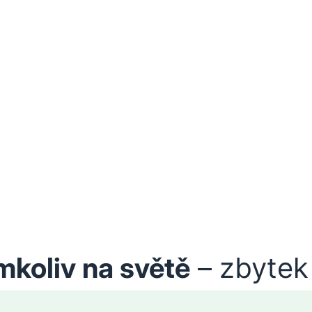
mkoliv na světě
– zbytek 