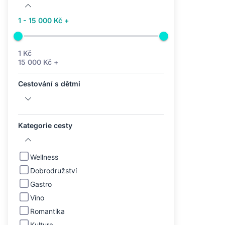
1 - 15 000 Kč +
1 Kč
15 000 Kč +
Cestování s dětmi
Kategorie cesty
Wellness
Dobrodružství
Gastro
Víno
Romantika
Kultura