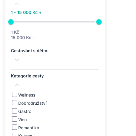
1 - 15 000 Kč +
1 Kč
15 000 Kč +
Cestování s dětmi
Kategorie cesty
Wellness
Dobrodružství
Gastro
Víno
Romantika
Kultura