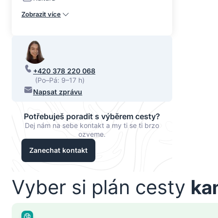
Zobrazit více
+420 378 220 068
(Po–Pá: 9–17 h)
Napsat zprávu
Potřebuješ poradit s výběrem cesty?
Dej nám na sebe kontakt a my ti se ti brzo
ozveme.
Zanechat kontakt
Vyber si plán cesty
ka