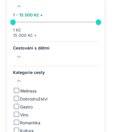
1 - 15 000 Kč +
1 Kč
15 000 Kč +
Cestování s dětmi
Kategorie cesty
Wellness
Dobrodružství
Gastro
Víno
Romantika
Kultura