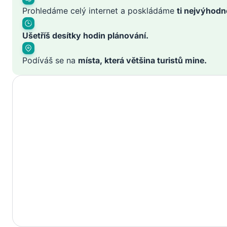
Prohledáme celý internet a poskládáme
ti nejvýhodn
Ušetříš desítky hodin plánování.
Podíváš se na
místa, která většina turistů mine.