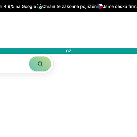
 4,9/5 na Google
Chrání tě zákonné pojištění
Jsme česká firm
CZ