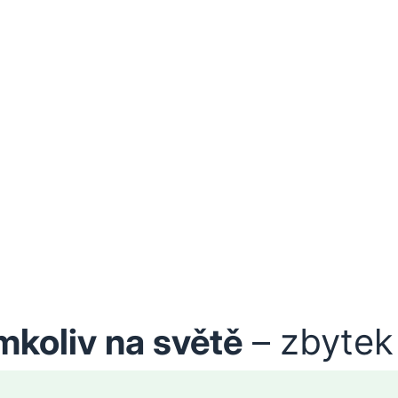
mkoliv na světě
– zbytek 