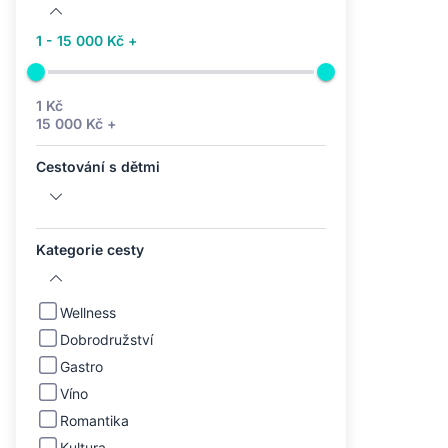
1 - 15 000 Kč +
1 Kč
15 000 Kč +
Cestování s dětmi
Kategorie cesty
Wellness
Dobrodružství
Gastro
Víno
Romantika
Kultura