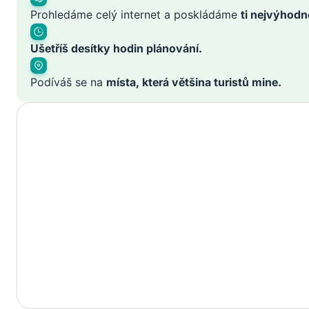
Prohledáme celý internet a poskládáme
ti nejvýhodn
Ušetříš desítky hodin plánování.
Podíváš se na
místa, která většina turistů mine.