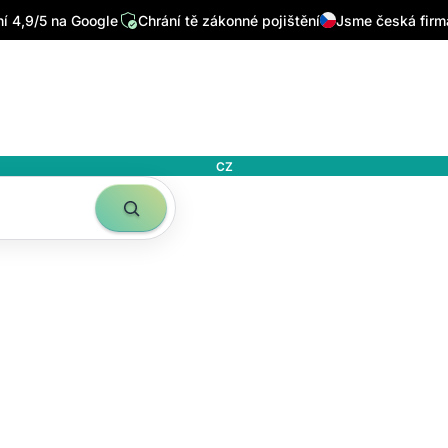
 4,9/5 na Google
Chrání tě zákonné pojištění
Jsme česká firm
CZ