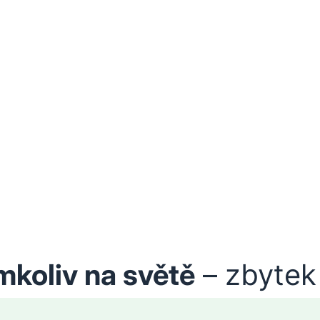
mkoliv na světě
– zbytek 