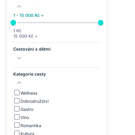
1 - 15 000 Kč +
1 Kč
15 000 Kč +
Cestování s dětmi
Kategorie cesty
Wellness
Dobrodružství
Gastro
Víno
Romantika
Kultura