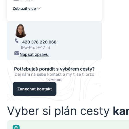
Zobrazit více
+420 378 220 068
(Po–Pá: 9–17 h)
Napsat zprávu
Potřebuješ poradit s výběrem cesty?
Dej nám na sebe kontakt a my ti se ti brzo
ozveme.
Zanechat kontakt
Vyber si plán cesty
ka