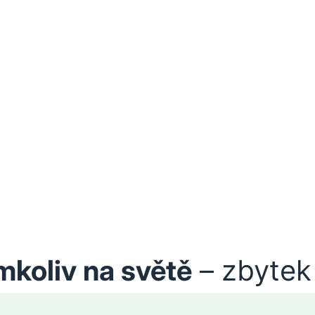
mkoliv na světě
– zbytek 