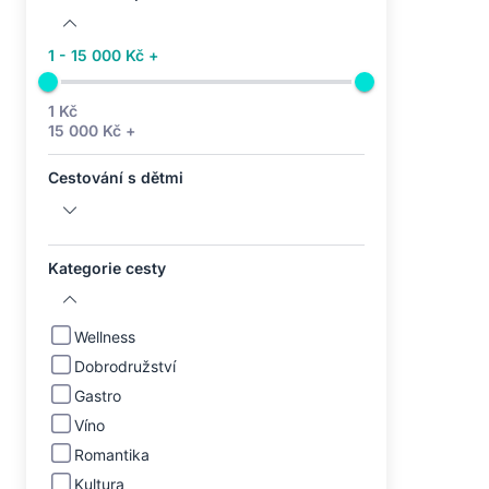
1 - 15 000 Kč +
1 Kč
15 000 Kč +
Cestování s dětmi
Kategorie cesty
Wellness
Dobrodružství
Gastro
Víno
Romantika
Kultura