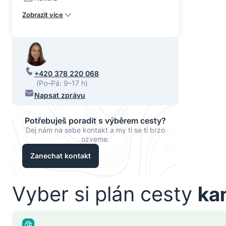
Zobrazit více
+420 378 220 068
(Po–Pá: 9–17 h)
Napsat zprávu
Potřebuješ poradit s výběrem cesty?
Dej nám na sebe kontakt a my ti se ti brzo
ozveme.
Zanechat kontakt
Vyber si plán cesty
ka