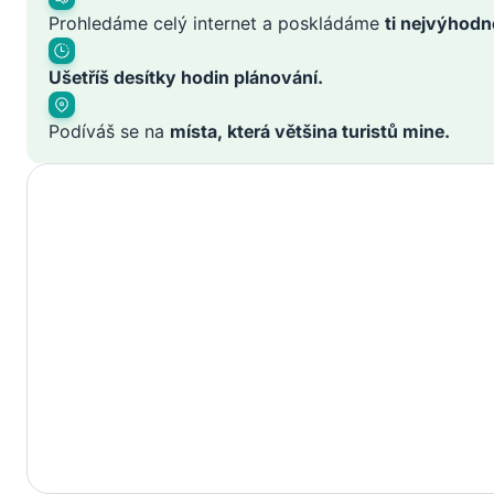
Prohledáme celý internet a poskládáme
ti nejvýhodn
Ušetříš desítky hodin plánování.
Podíváš se na
místa, která většina turistů mine.