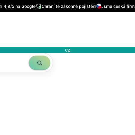
 4,9/5 na Google
Chrání tě zákonné pojištění
Jsme česká firm
CZ