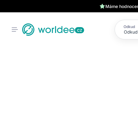
Máme hodnocení
Odkud
CZ