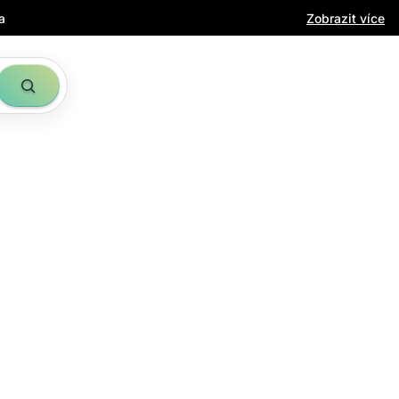
a
Zobrazit více