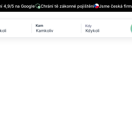
 4,9/5 na Google
Chrání tě zákonné pojištění
Jsme česká firm
Kam
Kdy
Kdykoli