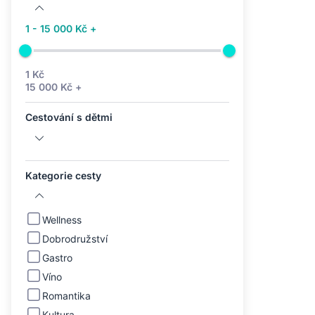
1 - 15 000 Kč +
1 Kč
15 000 Kč +
Cestování s dětmi
Kategorie cesty
Wellness
Dobrodružství
Gastro
Víno
Romantika
Kultura