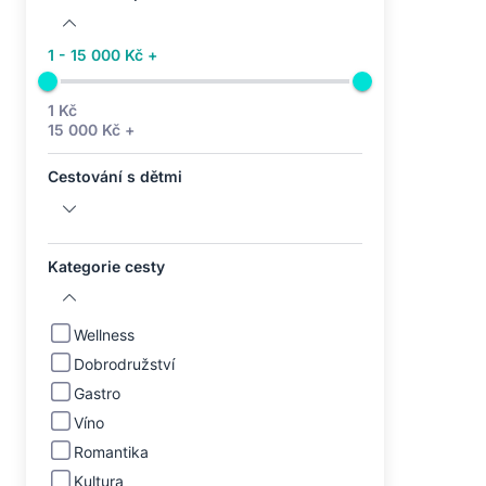
1 - 15 000 Kč +
1 Kč
15 000 Kč +
Cestování s dětmi
Kategorie cesty
Wellness
Dobrodružství
Gastro
Víno
Romantika
Kultura