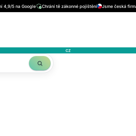
 4,9/5 na Google
Chrání tě zákonné pojištění
Jsme česká firm
CZ