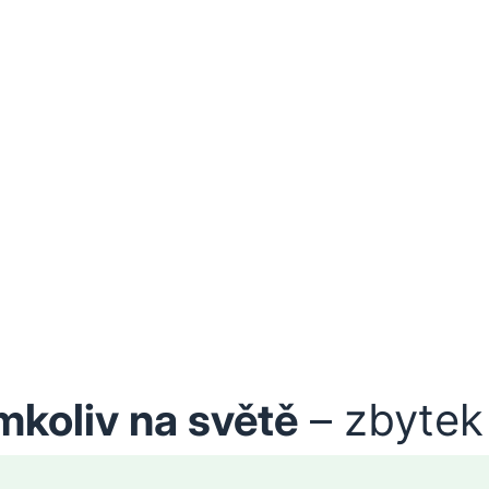
mkoliv na světě
– zbytek 