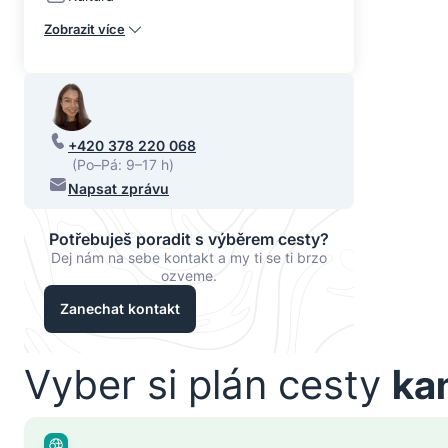
Zobrazit více
+420 378 220 068
(Po–Pá: 9–17 h)
Napsat zprávu
Potřebuješ poradit s výběrem cesty?
Dej nám na sebe kontakt a my ti se ti brzo
ozveme.
Zanechat kontakt
Vyber si plán cesty
ka