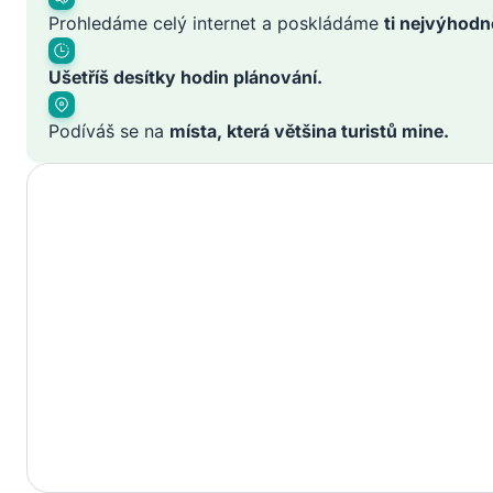
Prohledáme celý internet a poskládáme
ti nejvýhodn
Ušetříš desítky hodin plánování.
Podíváš se na
místa, která většina turistů mine.