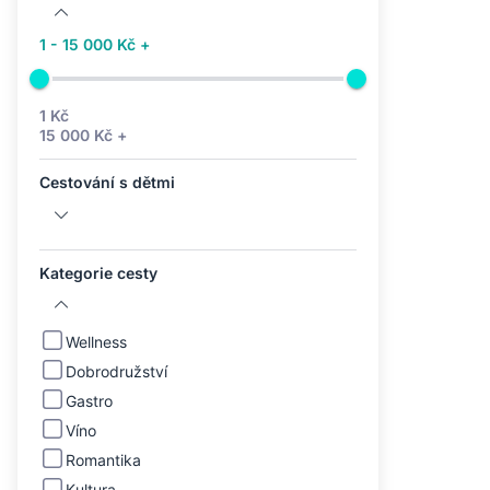
1 - 15 000 Kč +
1 Kč
15 000 Kč +
Cestování s dětmi
Kategorie cesty
Wellness
Dobrodružství
Gastro
Víno
Romantika
Kultura