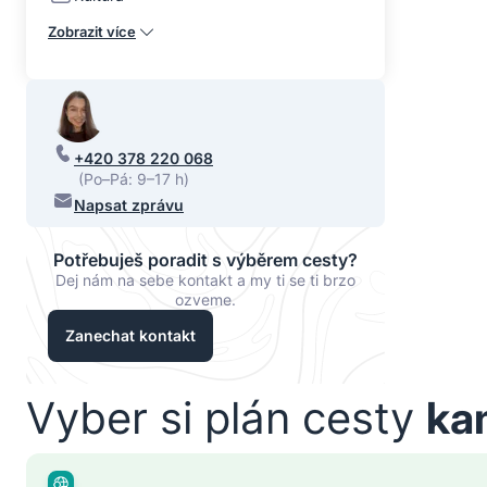
Zobrazit více
+420 378 220 068
(Po–Pá: 9–17 h)
Napsat zprávu
Potřebuješ poradit s výběrem cesty?
Dej nám na sebe kontakt a my ti se ti brzo
ozveme.
Zanechat kontakt
Vyber si plán cesty
ka