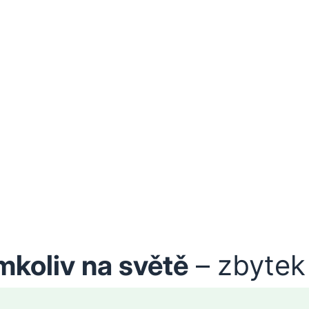
mkoliv na světě
– zbytek 