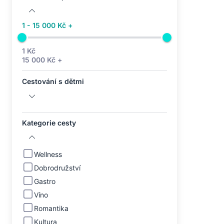
1 - 15 000 Kč +
1 Kč
15 000 Kč +
Cestování s dětmi
Kategorie cesty
Wellness
Dobrodružství
Gastro
Víno
Romantika
Kultura