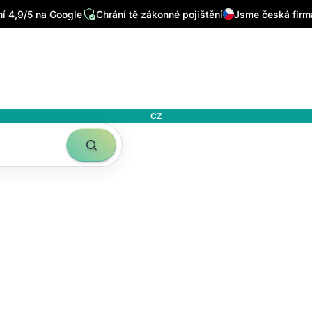
 4,9/5 na Google
Chrání tě zákonné pojištění
Jsme česká firm
CZ