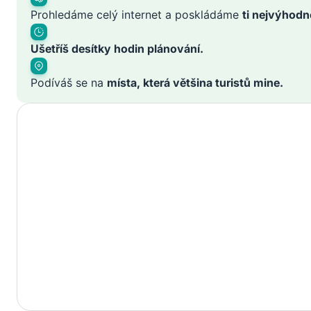
Prohledáme celý internet a poskládáme
ti nejvýhodn
Ušetříš desítky hodin plánování.
Podíváš se na
místa, která většina turistů mine.