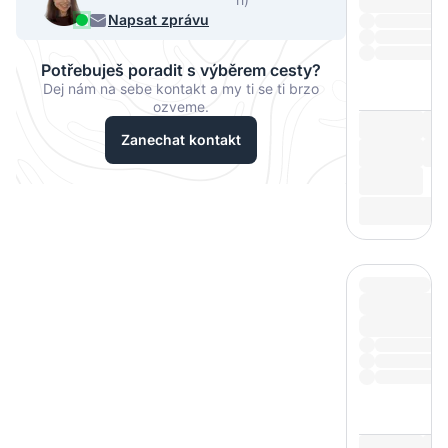
068
Napsat zprávu
Potřebuješ poradit s výběrem cesty?
Dej nám na sebe kontakt a my ti se ti brzo
ozveme.
Zanechat kontakt