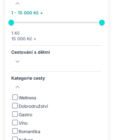
1 - 15 000 Kč +
1 Kč
15 000 Kč +
Cestování s dětmi
Kategorie cesty
Wellness
Dobrodružství
Gastro
Víno
Romantika
Kultura