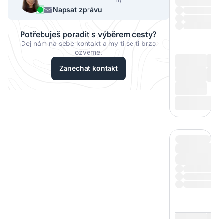
068
Napsat zprávu
Potřebuješ poradit s výběrem cesty?
Dej nám na sebe kontakt a my ti se ti brzo
ozveme.
Zanechat kontakt