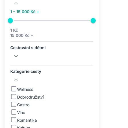
1 - 15 000 Kč +
1 Kč
15 000 Kč +
Cestování s dětmi
Kategorie cesty
Wellness
Dobrodružství
Gastro
Víno
Romantika
Kultura