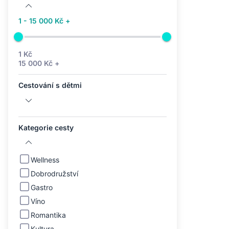
1 - 15 000 Kč +
1 Kč
15 000 Kč +
Cestování s dětmi
Kategorie cesty
Wellness
Dobrodružství
Gastro
Víno
Romantika
Kultura