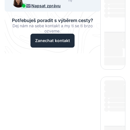
068
Napsat zprávu
Potřebuješ poradit s výběrem cesty?
Dej nám na sebe kontakt a my ti se ti brzo
ozveme.
Zanechat kontakt