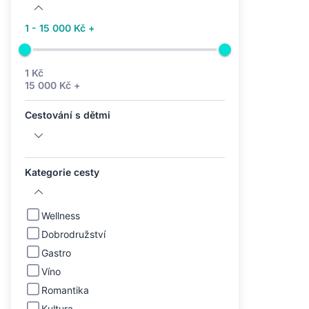
1 - 15 000 Kč +
1 Kč
15 000 Kč +
Cestování s dětmi
Kategorie cesty
Wellness
Dobrodružství
Gastro
Víno
Romantika
Kultura