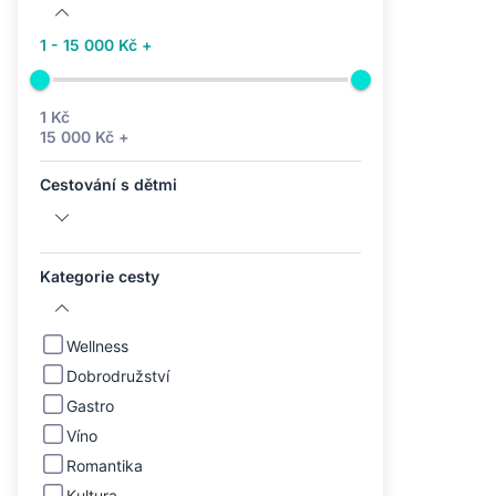
1 - 15 000 Kč +
1 Kč
15 000 Kč +
Cestování s dětmi
Kategorie cesty
Wellness
Dobrodružství
Gastro
Víno
Romantika
Kultura