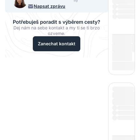
068
Napsat zprávu
Potřebuješ poradit s výběrem cesty?
Dej nám na sebe kontakt a my ti se ti brzo
ozveme.
Zanechat kontakt