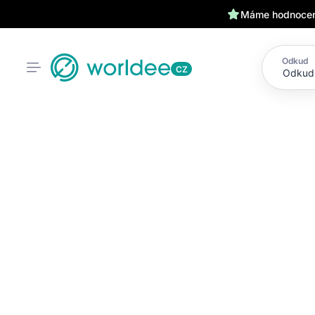
Máme hodnocení
Odkud
CZ