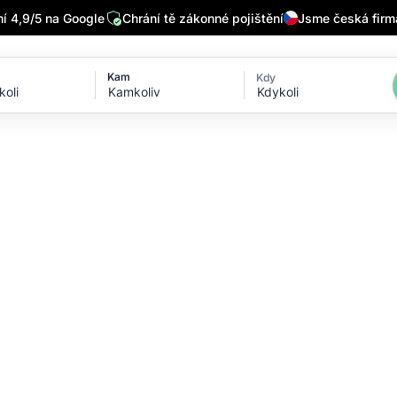
 4,9/5 na Google
Chrání tě zákonné pojištění
Jsme česká firm
Kam
Kdy
Kdykoli