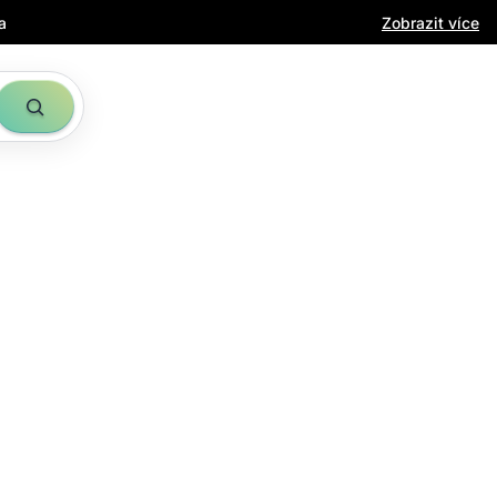
a
Zobrazit více