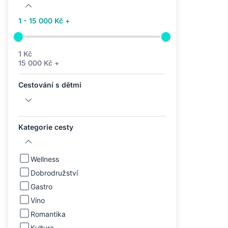
1 - 15 000 Kč +
1 Kč
15 000 Kč +
Cestování s dětmi
Kategorie cesty
Wellness
Dobrodružství
Gastro
Víno
Romantika
Kultura