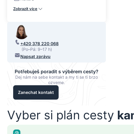
Zobrazit více
+420 378 220 068
(Po–Pá: 9–17 h)
Napsat zprávu
Potřebuješ poradit s výběrem cesty?
Dej nám na sebe kontakt a my ti se ti brzo
ozveme.
Zanechat kontakt
Vyber si plán cesty
ka