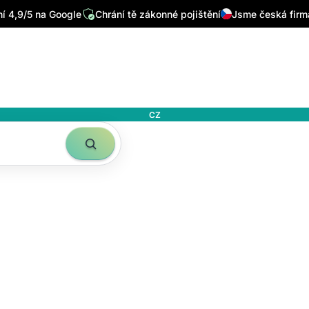
 4,9/5 na Google
Chrání tě zákonné pojištění
Jsme česká firm
CZ