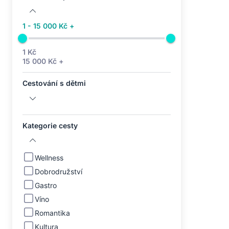
1 - 15 000 Kč +
1 Kč
15 000 Kč +
Cestování s dětmi
Kategorie cesty
Wellness
Dobrodružství
Gastro
Víno
Romantika
Kultura