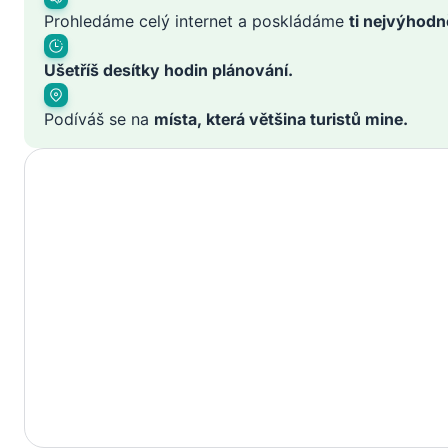
Prohledáme celý internet a poskládáme
ti nejvýhodn
Ušetříš desítky hodin plánování.
Podíváš se na
místa, která většina turistů mine.