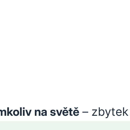
mkoliv na světě
– zbytek 