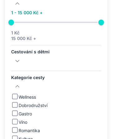
1 - 15 000 Kč +
1 Kč
15 000 Kč +
Cestování s dětmi
Kategorie cesty
Wellness
Dobrodružství
Gastro
Víno
Romantika
Kultura