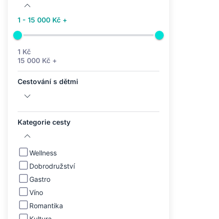
1 - 15 000 Kč +
1 Kč
15 000 Kč +
Cestování s dětmi
Kategorie cesty
Wellness
Dobrodružství
Gastro
Víno
Romantika
Kultura