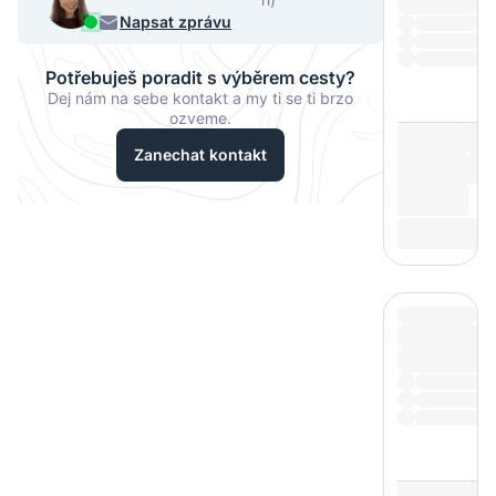
068
Napsat zprávu
Potřebuješ poradit s výběrem cesty?
Dej nám na sebe kontakt a my ti se ti brzo
ozveme.
Zanechat kontakt