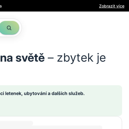
a
Zobrazit více
 na světě
– zbytek je
ci letenek, ubytování a dalších služeb.