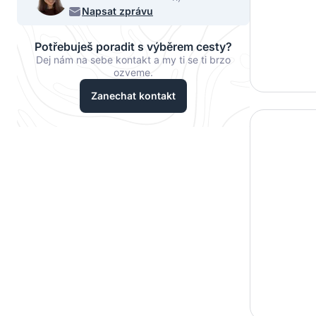
068
Napsat zprávu
Potřebuješ poradit s výběrem cesty?
Dej nám na sebe kontakt a my ti se ti brzo
ozveme.
Zanechat kontakt